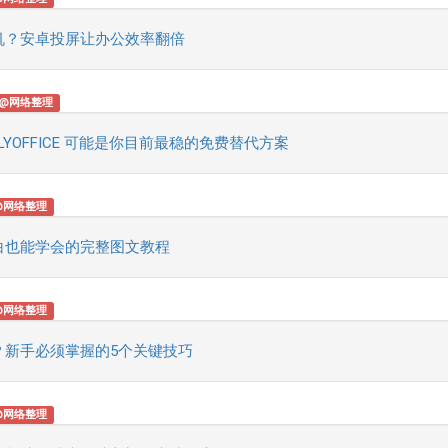
机？安卓投屏让办公效率翻倍
@网络整理
ONLYOFFICE 可能是你目前最稳的免费替代方案
@网络整理
白也能学会的完整图文教程
@网络整理
？新手必须掌握的5个关键技巧
@网络整理