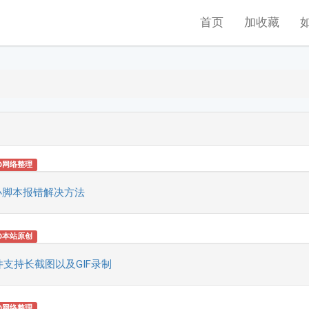
首页
加收藏
@网络整理
小脚本报错解决方法
@本站原创
支持长截图以及GIF录制
@网络整理