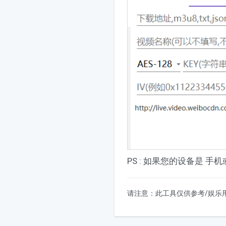
PS : 如果您的设备是 
请注意：此工具仅供参考/娱乐