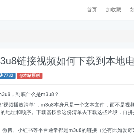
首页
加收藏
3u8链接视频如何下载到本地
7732
@本站原创
3u8，到底什么是m3u8？
一张“视频播放清单”，m3u8本身只是一个文本文件，而不是
文件）的地址和顺序。下载器按照这份清单去下载这些片段，再
、微博、小红书等平台通常都是m3u8的链接（还有比如爱