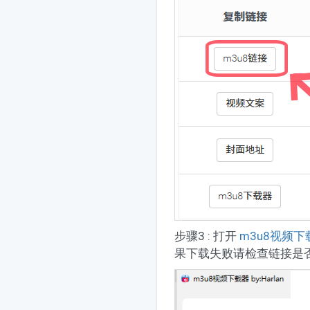
步骤3 : 打开
m3u8视频下
果下载失败请检查链接是