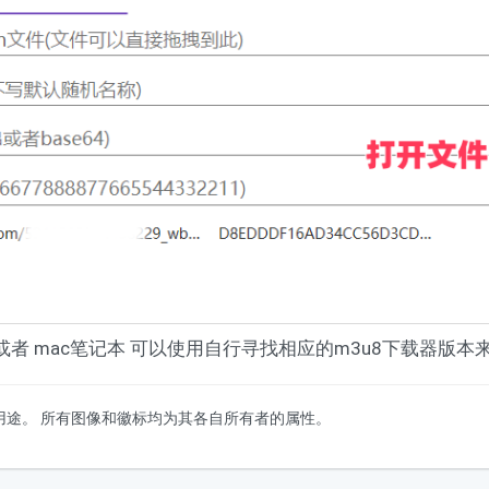
手机或者 mac笔记本 可以使用自行寻找相应的m3u8下载器版
用途。 所有图像和徽标均为其各自所有者的属性。