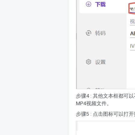
步骤4 : 其他文本框都
MP4视频文件。
步骤5 : 点击图标可以