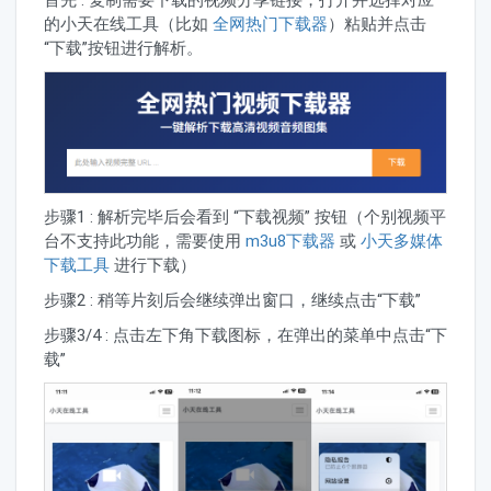
首先 : 复制需要下载的视频分享链接，打开并选择对应
的小天在线工具（比如
全网热门下载器
）粘贴并点击
“下载”按钮进行解析。
步骤1 : 解析完毕后会看到 “下载视频” 按钮（个别视频平
台不支持此功能，需要使用
m3u8下载器
或
小天多媒体
下载工具
进行下载）
步骤2 : 稍等片刻后会继续弹出窗口，继续点击“下载”
步骤3/4 : 点击左下角下载图标，在弹出的菜单中点击“下
载”