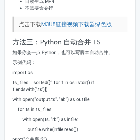
自动生成 MP4
不需要命令行
点击下载
M3U8链接视频下载器绿色版
方法三：Python 自动合并 TS
如果你会一点 Python，也可以写脚本自动合并。
示例代码：
import os
ts_files = sorted([f for f in os.listdir() if
f.endswith('.ts')])
with open("output.ts", "ab") as outfile:
for ts in ts_files:
with open(ts, "rb") as infile:
outfile.write(infile.read())
print("合并完成")