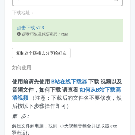
下载地址：
点击下载 v2.3
提取码以及解压密码：xtdo
复制这个链接去分享给好友
如何使用
使用前请先使用
B站在线下载器
下载 视频以及
音频文件，如何下载 请查看
如何从B站下载高
清视频
（注意：下载后的文件名不要修改，然
后按以下步骤操作即可）
第一步：
解压文件到电脑，找到 小天视频音频合并提取器.exe
双击运行