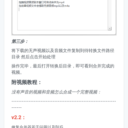
第三步：
将下载的无声视频以及音频文件复制到待转换文件路径
目录 然后点击开始处理
操作完毕，最后打开转换后目录，即可看到合并完成的
视频。
附视频教程：
没有声音的视频和音频怎么合成一个完整视频：
-------------------------------------------------------------
------
v2.2：
修复合并器若干问题以及BUG