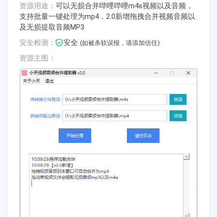
资源用途：
可以无损合并哔哩哔哩m4s视频以及音频，
支持批量一键处理为mp4，2.0新增拖拽合并视频音频以
及无损提取音频MP3
安全检测：
安全
(如被杀软误报，请添加信任)
资源主图：