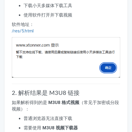
下载小天多媒体下载工具
使用软件打开并下载视频
软件地址：
/res/5.html
2. 解析结果是 M3U8 链接
如果解析得到的是
M3U8 格式视频
（常见于加密或分段
视频）：
普通浏览器无法直接下载
需要使用
M3U8 视频下载器