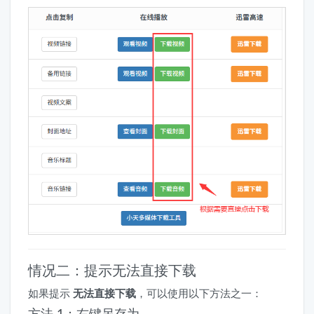
情况二：提示无法直接下载
如果提示
无法直接下载
，可以使用以下方法之一：