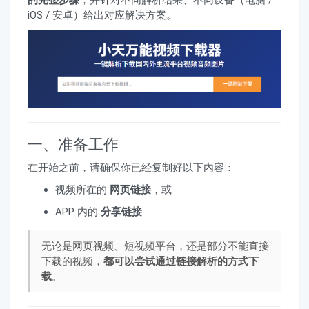
的完整步骤
，并针对不同解析结果、不同设备（电脑 /
iOS / 安卓）给出对应解决方案。
一、准备工作
在开始之前，请确保你已经复制好以下内容：
视频所在的
网页链接
，或
APP 内的
分享链接
无论是网页视频、短视频平台，还是部分不能直接
下载的视频，
都可以尝试通过链接解析的方式下
载
。