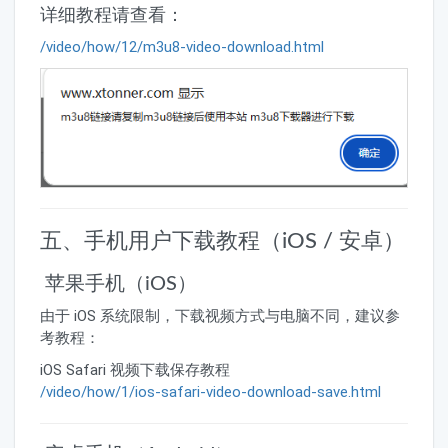
详细教程请查看：
/video/how/12/m3u8-video-download.html
五、手机用户下载教程（iOS / 安卓）
苹果手机（iOS）
由于 iOS 系统限制，下载视频方式与电脑不同，建议参
考教程：
iOS Safari 视频下载保存教程
/video/how/1/ios-safari-video-download-save.html