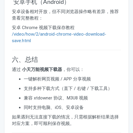
安卓手机（Android）
安卓设备相对开放，但不同浏览器操作略有差异，推荐
查看完整教程：
安卓 Chrome 视频下载保存教程
/video/how/2/android-chrome-video-download-
save.html
六、总结
通过
小天万能视频下载器
，你可以：
一键解析网页视频 / APP 分享视频
支持多种下载方式（直下 / 右键 / 下载工具）
兼容 xtdowner 协议、M3U8 视频
同时支持电脑、iOS、安卓设备
如果遇到无法直接下载的情况，只需根据解析结果选择
对应方案，即可顺利保存视频。