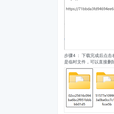
步骤4 ： 下载完成后
是临时文件，可以直接删