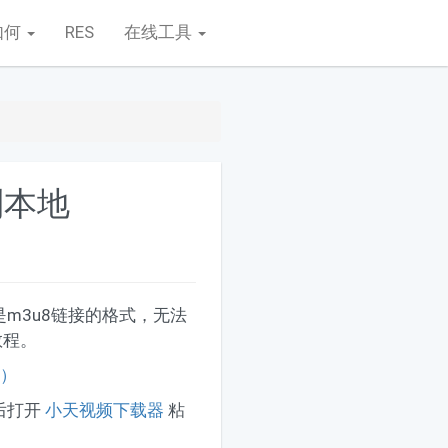
如何
RES
在线工具
到本地
m3u8链接的格式，无法
教程。
版）
后打开
小天视频下载器
粘