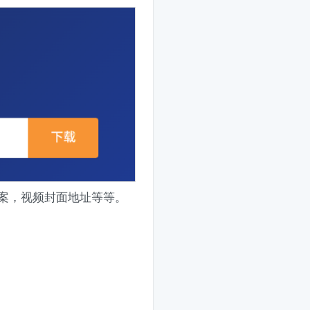
文案，视频封面地址等等。