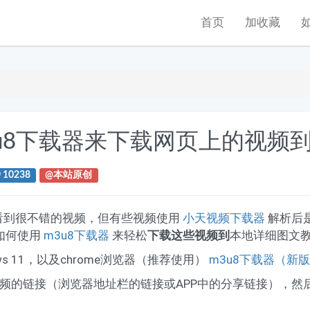
首页
加收藏
u8下载器来下载网页上的视频
10238
@本站原创
会看到很不错的视频，但有些视频使用
小天视频下载器
解析后是
如何使用
m3u8下载器
来轻松
下载这些视频到
本地详细图文
ws 11，以及chrome浏览器（推荐使用）
m3u8下载器（新
视频的链接（浏览器地址栏的链接或APP中的分享链接），然