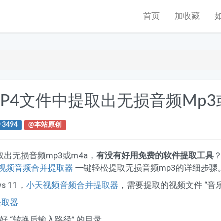
首页
加收藏
P4文件中提取出无损音频mp3
3494
@本站原创
出无损音频mp3或m4a，
有没有好用免费的软件提取工具
视频音频合并提取器
一键轻松提取无损音频mp3的详细步骤
s 11，
小天视频音频合并提取器
，需要提取的视频文件 “音乐.
提取器
好 “转换后输入路径” 的目录