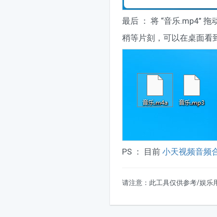
最后 ： 将 “音乐.mp4
稍等片刻，可以在桌面看到已经
PS ： 目前
小天视频音频
请注意：此工具仅供参考/娱乐