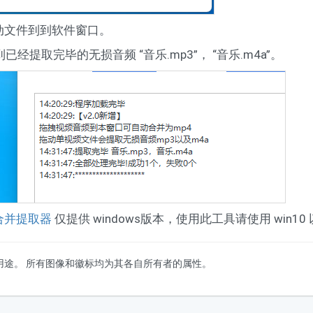
” 拖动文件到到软件窗口。
提取完毕的无损音频 “音乐.mp3”， “音乐.m4a”。
合并提取器
仅提供 windows版本，使用此工具请使用 win1
用途。 所有图像和徽标均为其各自所有者的属性。