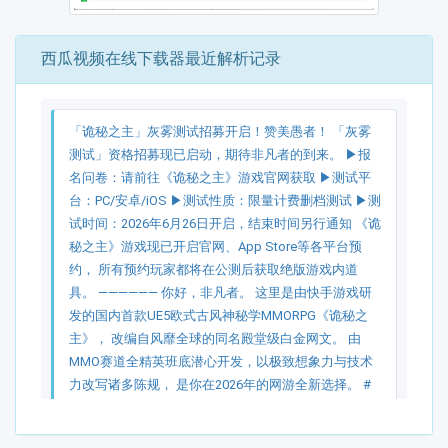
西瓜视频在线下载器最近解析记录
「诡秘之主」灰雾测试招募开启！赞美愚者！ 「灰雾
测试」资格招募现已启动，期待非凡者的到来。 ▶报
名问卷：请前往《诡秘之主》游戏官网获取 ▶测试平
台：PC/安卓/iOS ▶测试性质：限量计费删档测试 ▶测
试时间：2026年6月26日开启，结束时间另行通知 《诡
秘之主》游戏现已开启官网、App Store等各平台预
约， 所有预约玩家都将在公测后获取绝版游戏内道
具。 —————— 你好，非凡者。 这里是由快手游戏研
发的国内首款UE5欧式古风神秘学MMORPG《诡秘之
主》， 改编自风靡全球的同名殿堂级白金网文。 由
MMO赛道全精英班底潜心开发，以极致想象力与技术
力改写诸多陈规， 是你在2026年的网游全新选择。 #
诡秘之主 #诡秘之主游戏 #诡秘之主官方游戏 #诡秘之
主游戏灰雾测试 #赞美愚者