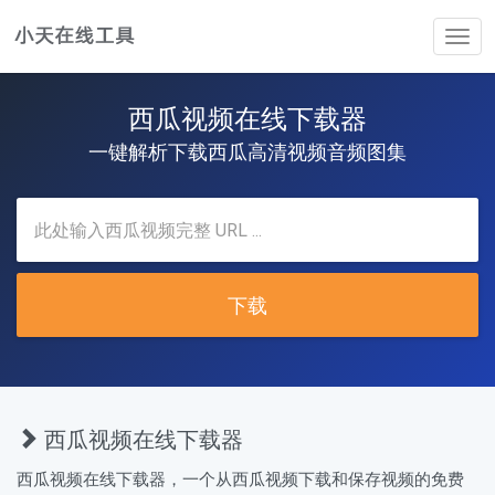
Tog
navi
西瓜视频在线下载器
一键解析下载西瓜高清视频音频图集
下载
西瓜视频在线下载器
西瓜视频在线下载器，一个从西瓜视频下载和保存视频的免费