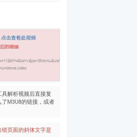
工具解析视频后直接复
了M3U8的链接，或者
出错页面的斜体文字是