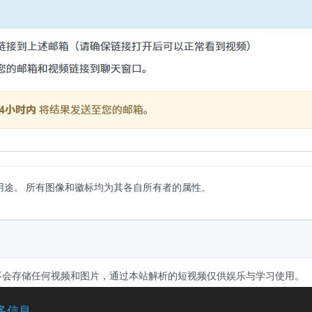
用途。 所有图像和徽标均为其各自所有者的属性。
不会存储任何视频和图片，通过本站解析的短视频仅供娱乐与学习使用。
多信息
hts Reserved.