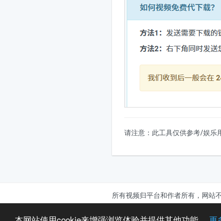
请注意：此工具仅供参考/娱乐
所有视频归平台和作者所有，网站
本网站使用cookie来增强浏览体验并提供其他功能。
更
Copyright©2026 XTDowner. All Rig