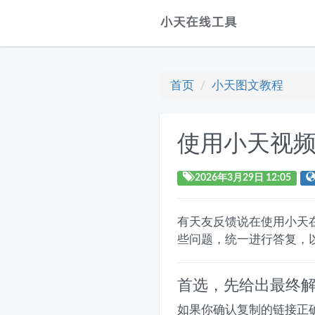
首页
小天图文教程
使用小天视
2026年3月29日 12:05
有天友反馈说在使用小天
些问题，统一进行答复，
首选，先给出最终
如果你确认复制的链接正