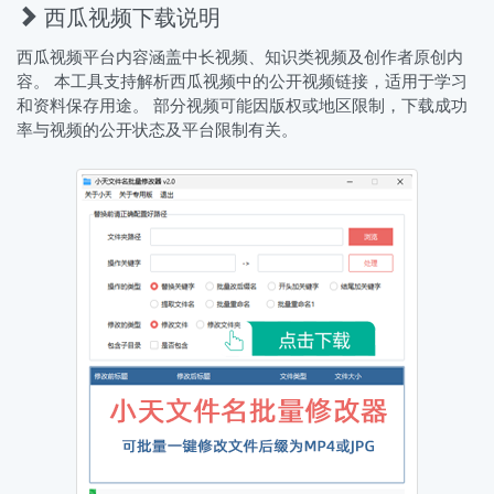
西瓜视频下载说明
西瓜视频平台内容涵盖中长视频、知识类视频及创作者原创内
容。 本工具支持解析西瓜视频中的公开视频链接，适用于学习
和资料保存用途。 部分视频可能因版权或地区限制，下载成功
率与视频的公开状态及平台限制有关。