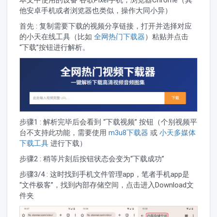
本文中使用的设备 谷歌Pixel手机，浏览器Chrome（其
他安卓手机或者浏览器也类似，操作大同小异）
首先 : 复制需要下载的视频分享链接，打开并选择对应
的小天在线工具（比如
全网热门下载器
）粘贴并点击
“下载”按钮进行解析。
步骤1 : 解析完毕后会看到 “下载视频” 按钮（个别视频平
台不支持此功能，需要使用
m3u8下载器
或
小天多媒体
下载工具
进行下载）
步骤2 : 稍等片刻后按钮状态会变为“下载成功”
步骤3/4 : 这时找到手机文件管理app，笔者手机app是
“文件极客”，找到内部存储空间，点击进入Download文
件夹