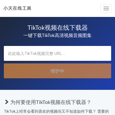
Tog
navi
TikTok视频在线下载器
一键下载TikTok高清视频音频图集
维护中
为何要使用TikTok视频在线下载器？
TikTok上经常会看到喜欢的视频但又不知道如何下载？ 需要的