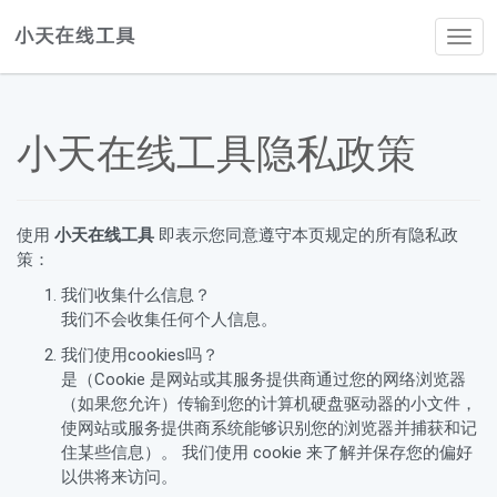
Tog
navi
小天在线工具隐私政策
使用
小天在线工具
即表示您同意遵守本页规定的所有隐私政
策：
我们收集什么信息？
我们不会收集任何个人信息。
我们使用cookies吗？
是（Cookie 是网站或其服务提供商通过您的网络浏览器
（如果您允许）传输到您的计算机硬盘驱动器的小文件，
使网站或服务提供商系统能够识别您的浏览器并捕获和记
住某些信息）。 我们使用 cookie 来了解并保存您的偏好
以供将来访问。