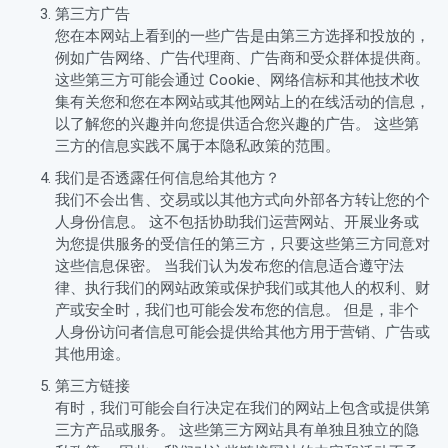
第三方广告
您在本网站上看到的一些广告是由第三方选择和投放的，
例如广告网络、广告代理商、广告商和受众群体提供商。
这些第三方可能会通过 Cookie、网络信标和其他技术收
集有关您和您在本网站或其他网站上的在线活动的信息，
以了解您的兴趣并向您提供适合您兴趣的广告。 这些第
三方的信息实践不属于本隐私政策的范围。
我们是否透露任何信息给其他方？
我们不会出售、交易或以其他方式向外部各方转让您的个
人身份信息。 这不包括协助我们运营网站、开展业务或
为您提供服务的受信任的第三方，只要这些第三方同意对
这些信息保密。 当我们认为发布您的信息适合遵守法
律、执行我们的网站政策或保护我们或其他人的权利、财
产或安全时，我们也可能会发布您的信息。 但是，非个
人身份访问者信息可能会提供给其他方用于营销、广告或
其他用途。
第三方链接
有时，我们可能会自行决定在我们的网站上包含或提供第
三方产品或服务。 这些第三方网站具有单独且独立的隐